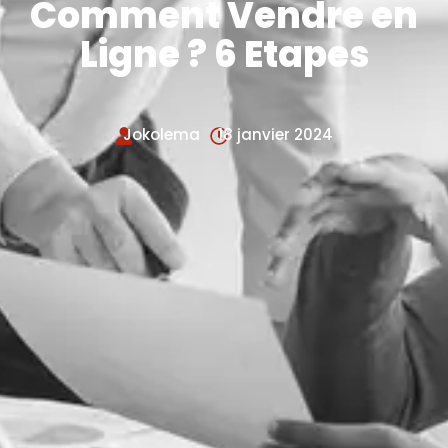
Comment Vendre en
Ligne ? 6 Etapes
Jokolema
18 janvier 2024