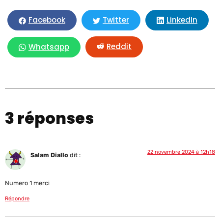
LinkedIn
Facebook
Twitter
Reddit
Whatsapp
3 réponses
22 novembre 2024 à 12h18
Salam Diallo
dit :
Numero 1 merci
Répondre