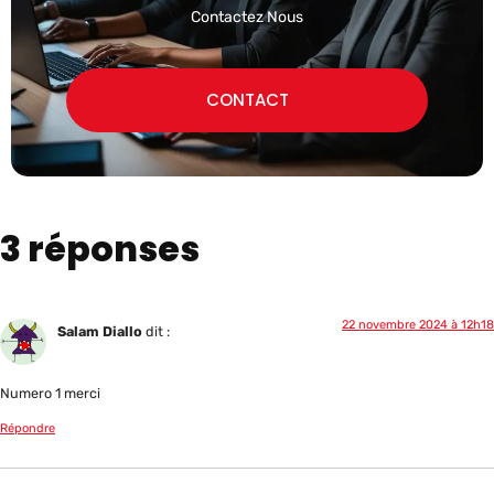
Contactez Nous
CONTACT
3 réponses
22 novembre 2024 à 12h18
Salam Diallo
dit :
Numero 1 merci
Répondre