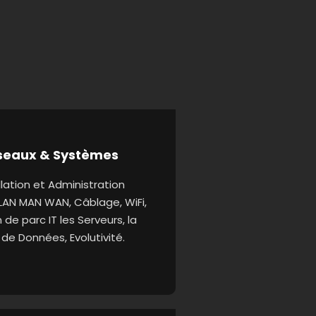
seaux & Systèmes
llation et Administration
LAN MAN WAN, Câblage, WiFi,
 de parc IT les Serveurs, la
de Données, Evolutivité.