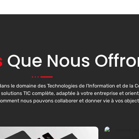
s
Que Nous Offro
ans le domaine des Technologies de l'Information et de la
olutions TIC complète, adaptée à votre entreprise et orienté
comment nous pouvons collaborer et donner vie à vos object