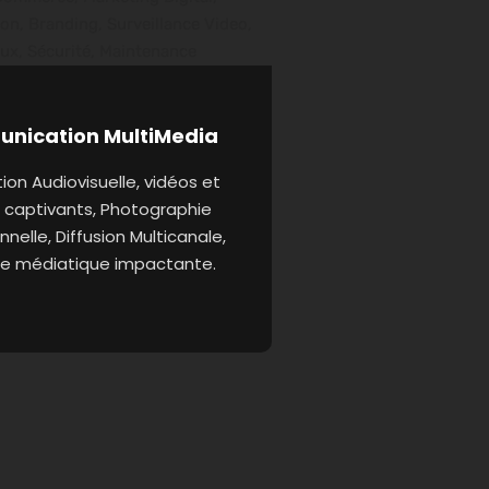
nication MultiMedia
on Audiovisuelle, vidéos et
 captivants, Photographie
nnelle, Diffusion Multicanale,
e médiatique impactante.