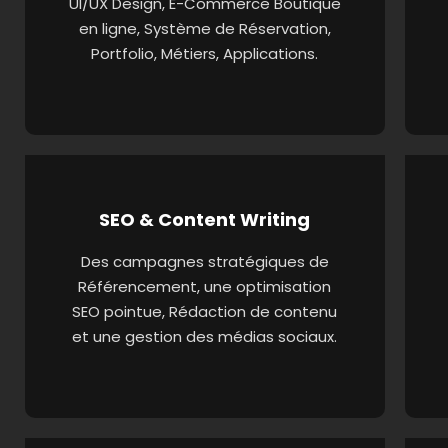
UI/UX Design, E-Commerce Boutique
en ligne, Système de Réservation,
Portfolio, Métiers, Applications.
SEO & Content Writing
Des campagnes stratégiques de
Référencement, une optimisation
SEO pointue, Rédaction de contenu
et une gestion des médias sociaux.