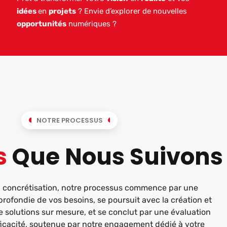
idées
en
projets
? Envie d’explorer de nouvelles
opportunités
numériques ?
NOTRE PROCESSUS
s
Que Nous Suivons
a concrétisation, notre processus commence par une
ofondie de vos besoins, se poursuit avec la création et
e solutions sur mesure, et se conclut par une évaluation
ficacité, soutenue par notre engagement dédié à votre