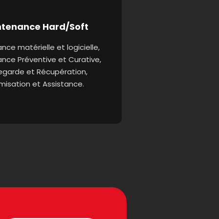
tenance Hard/Soft
ce matérielle et logicielle,
nce Préventive et Curative,
garde et Récupération,
misation et Assistance.