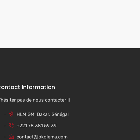
ontact Information
’hésiter pas de nous contacter !!
HLM GM, Dakar, Sénégal
+221 78 381 59 39
contact@jokolema.com