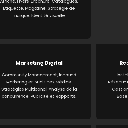
Affiche, Flyers, Brochure, Catalogues,
Etiquette, Magazine, Stratégie de
marque, Identité visuelle.
Marketing Digital
Ré
Community Management, Inbound
Insta
Marketing et Audit des Médias,
Réseaux 
Stratégies Multicanal, Analyse de la
Gestion
concurrence, Publicité et Rapports.
Base 