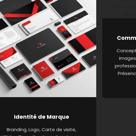
Commu
Concepti
images
professio
Présenc
Identité de Marque
Branding, Logo, Carte de visite,